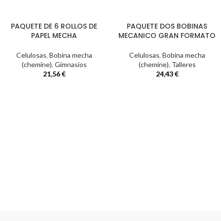
PAQUETE DE 6 ROLLOS DE
PAQUETE DOS BOBINAS
PAPEL MECHA
MECANICO GRAN FORMATO
Celulosas
,
Bobina mecha
Celulosas
,
Bobina mecha
(chemine)
,
Gimnasios
(chemine)
,
Talleres
21,56
€
24,43
€