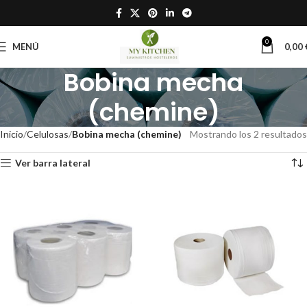
0
MENÚ
0,00
Bobina mecha
(chemine)
Inicio
Celulosas
Bobina mecha (chemine)
Mostrando los 2 resultados
Ver barra lateral