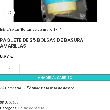
Clic para ampliar
Inicio
Bolsas
Bolsas de basura
PAQUETE DE 25 BOLSAS DE BASURA
AMARILLAS
0,97
€
AÑADIR AL CARRITO
Comparar
Añadir a la lista de deseos
SKU:
02103
Categoría:
Bolsas de basura