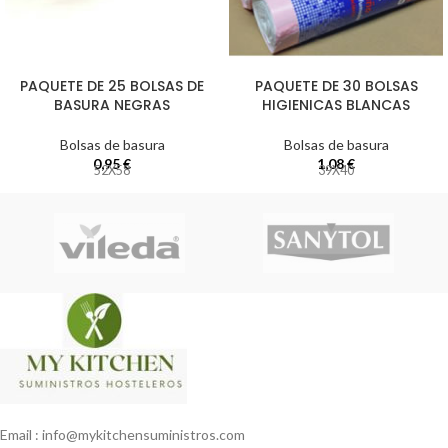
PAQUETE DE 25 BOLSAS DE
PAQUETE DE 30 BOLSAS
BASURA NEGRAS
HIGIENICAS BLANCAS
Bolsas de basura
Bolsas de basura
0,95
€
1,08
€
52X58
39X40
Email : info@mykitchensuministros.com