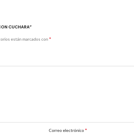
N CON CUCHARA”
*
torios están marcados con
*
Correo electrónico