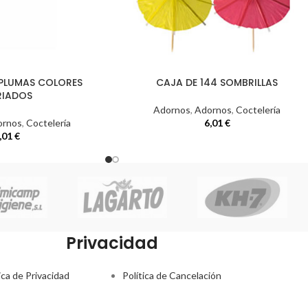
PLUMAS COLORES
CAJA DE 144 SOMBRILLAS
RIADOS
Adornos
,
Adornos
,
Coctelería
ornos
,
Coctelería
6,01
€
,01
€
Privacidad
ica de Privacidad
Política de Cancelación