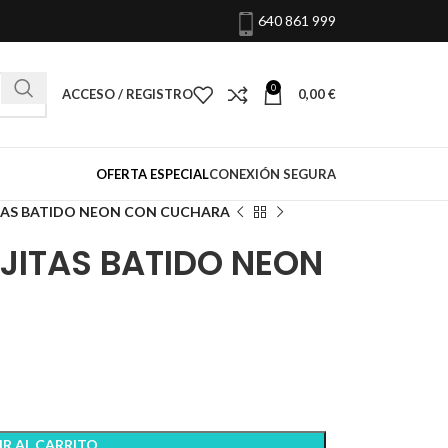
640 861 999
0
ACCESO / REGISTRO
0,00
€
OFERTA ESPECIAL
CONEXIÓN SEGURA
ITAS BATIDO NEON CON CUCHARA
JITAS BATIDO NEON
R AL CARRITO