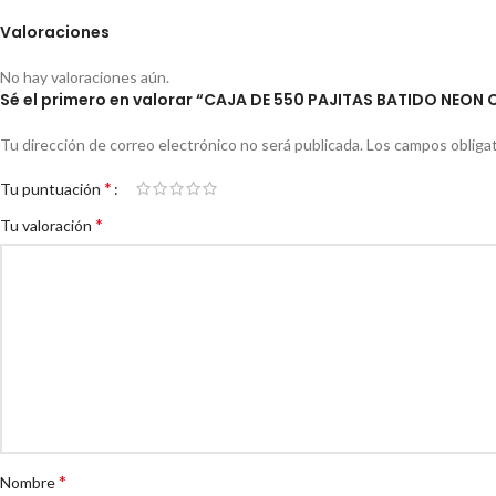
Valoraciones
No hay valoraciones aún.
Sé el primero en valorar “CAJA DE 550 PAJITAS BATIDO NEO
Tu dirección de correo electrónico no será publicada.
Los campos obliga
*
Tu puntuación
*
Tu valoración
*
Nombre