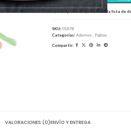
Comparar
Añadir a la lista de 
SKU:
01878
Categorías:
Adornos
,
Pajitas
Compartir:
VALORACIONES (0)
ENVÍO Y ENTREGA