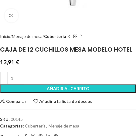
Clic para ampliar
Inicio
Menaje de mesa
Cubertería
CAJA DE 12 CUCHILLOS MESA MODELO HOTEL
13,91
€
AÑADIR AL CARRITO
Comparar
Añadir a la lista de deseos
SKU:
00145
Categorías:
Cubertería
,
Menaje de mesa