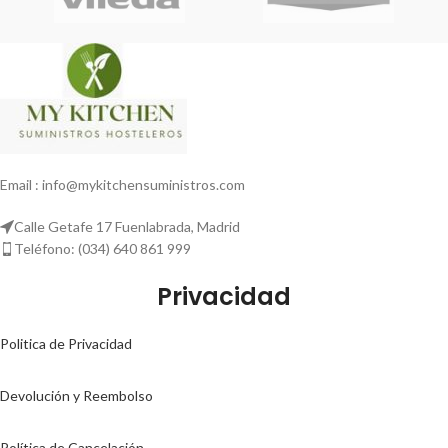
Email : info@mykitchensuministros.com
Calle Getafe 17 Fuenlabrada, Madrid
Teléfono: (034) 640 861 999
Privacidad
Politica de Privacidad
Devolución y Reembolso
Política de Cancelación