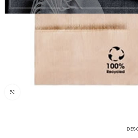
Clic para ampliar
DES