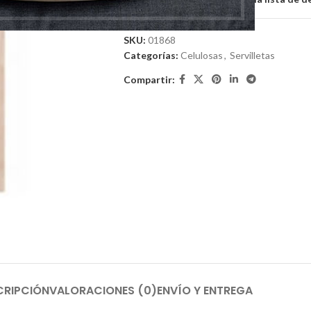
SKU:
01868
Categorías:
Celulosas
,
Servilletas
Compartir:
CRIPCIÓN
VALORACIONES (0)
ENVÍO Y ENTREGA