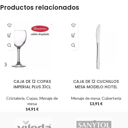
Productos relacionados
CAJA DE 12 COPAS
CAJA DE 12 CUCHILLOS
IMPERIAL PLUS 31CL
MESA MODELO HOTEL
Cristalería
,
Copas
,
Menaje de
Menaje de mesa
,
Cubertería
mesa
13,91
€
14,91
€