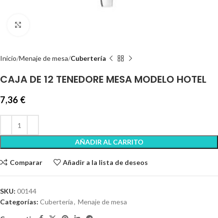
Clic para ampliar
Inicio
Menaje de mesa
Cubertería
CAJA DE 12 TENEDORE MESA MODELO HOTEL
7,36
€
AÑADIR AL CARRITO
Comparar
Añadir a la lista de deseos
SKU:
00144
Categorías:
Cubertería
,
Menaje de mesa