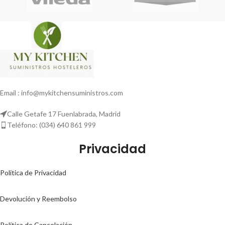
Email : info@mykitchensuministros.com
Calle Getafe 17 Fuenlabrada, Madrid
Teléfono: (034) 640 861 999
Privacidad
Politica de Privacidad
Devolución y Reembolso
Política de Cancelación