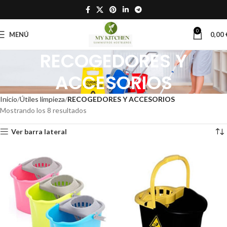
0
MENÚ
0,00
RECOGEDORES Y
ACCESORIOS
Inicio
Útiles limpieza
RECOGEDORES Y ACCESORIOS
Mostrando los 8 resultados
Ver barra lateral