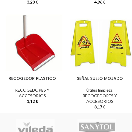
3,28
€
4,96
€
RECOGEDOR PLASTICO
SEÑAL SUELO MOJADO
RECOGEDORES Y
Útiles limpieza
,
ACCESORIOS
RECOGEDORES Y
1,12
€
ACCESORIOS
8,17
€