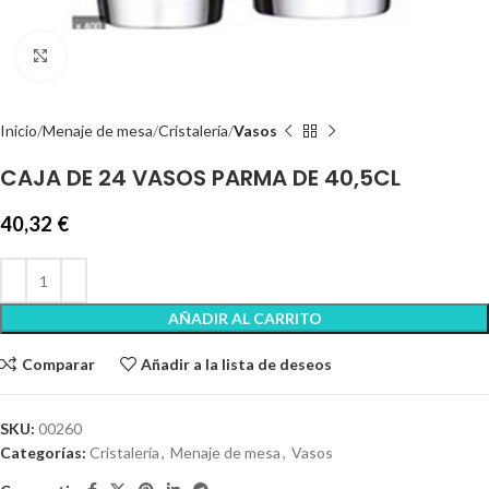
Clic para ampliar
Inicio
Menaje de mesa
Cristalería
Vasos
CAJA DE 24 VASOS PARMA DE 40,5CL
40,32
€
AÑADIR AL CARRITO
Comparar
Añadir a la lista de deseos
SKU:
00260
Categorías:
Cristalería
,
Menaje de mesa
,
Vasos