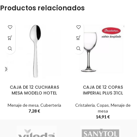
Productos relacionados
CAJA DE 12 CUCHARAS
CAJA DE 12 COPAS
MESA MODELO HOTEL
IMPERIAL PLUS 31CL
Menaje de mesa
,
Cubertería
Cristalería
,
Copas
,
Menaje de
7,28
€
mesa
14,91
€