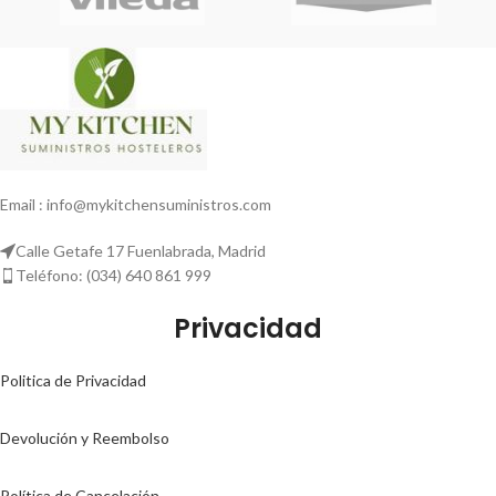
Email : info@mykitchensuministros.com
Calle Getafe 17 Fuenlabrada, Madrid
Teléfono: (034) 640 861 999
Privacidad
Politica de Privacidad
Devolución y Reembolso
Política de Cancelación