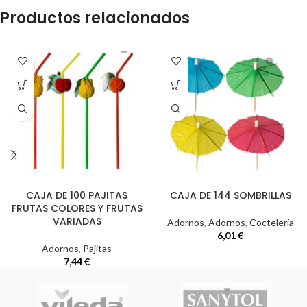
Productos relacionados
CAJA DE 100 PAJITAS
CAJA DE 144 SOMBRILLAS
FRUTAS COLORES Y FRUTAS
VARIADAS
Adornos
,
Adornos
,
Coctelería
6,01
€
Adornos
,
Pajitas
7,44
€