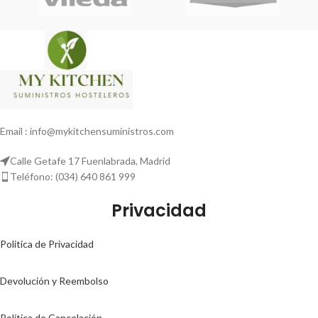
Email : info@mykitchensuministros.com
Calle Getafe 17 Fuenlabrada, Madrid
Teléfono: (034) 640 861 999
Privacidad
Politica de Privacidad
Devolución y Reembolso
Política de Cancelación