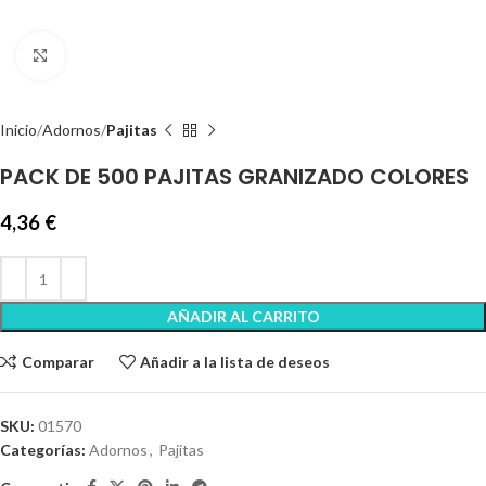
Clic para ampliar
Inicio
Adornos
Pajitas
PACK DE 500 PAJITAS GRANIZADO COLORES
4,36
€
AÑADIR AL CARRITO
Comparar
Añadir a la lista de deseos
SKU:
01570
Categorías:
Adornos
,
Pajitas