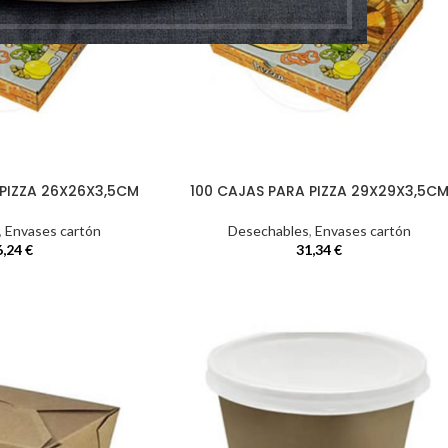
 PIZZA 26X26X3,5CM
100 CAJAS PARA PIZZA 29X29X3,5C
,
Envases cartón
Desechables
,
Envases cartón
6,24
€
31,34
€