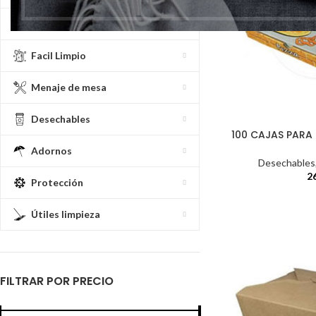
Celulosas
Facil Limpio
Menaje de mesa
Desechables
100 CAJAS PARA
Adornos
Desechables
2
Protección
Útiles limpieza
FILTRAR POR PRECIO