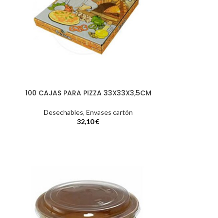
M
100 CAJAS PARA PIZZA 33X33X3,5CM
Desechables
,
Envases cartón
32,10
€