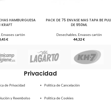
NCHAS HAMBURGUESA
PACK DE 75 ENVASE MAS TAPA BE PUL
 KRAFT
DE 950ML
,
Envases cartón
Desechables
,
Envases cartón
3,45
€
44,32
€
Privacidad
ica de Privacidad
Política de Cancelación
lución y Reembolso
Politica de Cookies