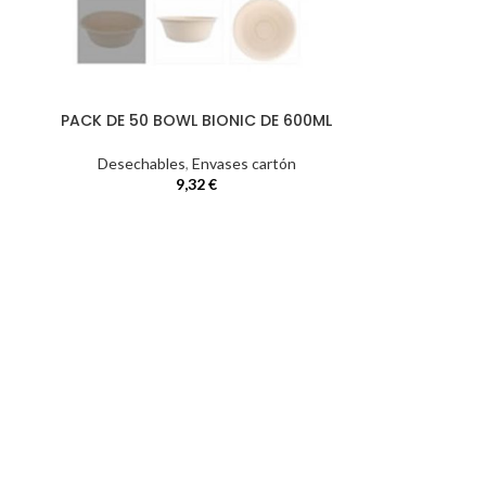
PACK DE 50 BOWL BIONIC DE 600ML
Desechables
,
Envases cartón
9,32
€