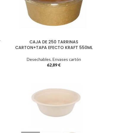
T
CAJA DE 250 TARRINAS
CARTON+TAPA EFECTO KRAFT 550ML
Desechables
,
Envases cartón
62,89
€