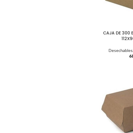
CAJA DE 300
112X
Desechables
6