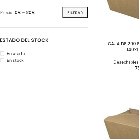
Precio:
0 €
—
80 €
FILTRAR
ESTADO DEL STOCK
CAJA DE 200
140X
En oferta
En stock
Desechables
7