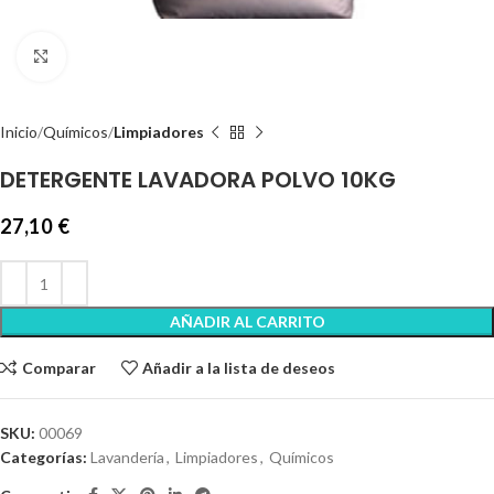
Clic para ampliar
Inicio
Químicos
Limpiadores
DETERGENTE LAVADORA POLVO 10KG
27,10
€
AÑADIR AL CARRITO
Comparar
Añadir a la lista de deseos
SKU:
00069
Categorías:
Lavandería
,
Limpiadores
,
Químicos