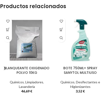
Productos relacionados
BLANQUEANTE OXIGENADO
BOTE 750ML+ SPRAY
POLVO 10KG
SANYTOL MULTIUSO
Químicos
,
Limpiadores
,
Químicos
,
Desifectantes e
Lavandería
Higienizantes
46,69
€
3,52
€