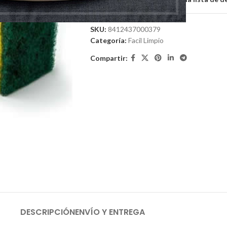
SKU:
8412437000379
Categoría:
Facil Limpio
Compartir:
DESCRIPCIÓN
ENVÍO Y ENTREGA