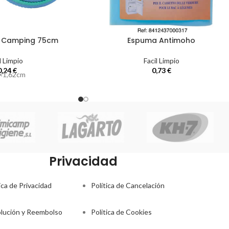
 Camping 75cm
Espuma Antimoho
l Limpio
Facil Limpio
0,24
€
0,73
€
×1,62cm
Privacidad
ica de Privacidad
Política de Cancelación
lución y Reembolso
Politica de Cookies