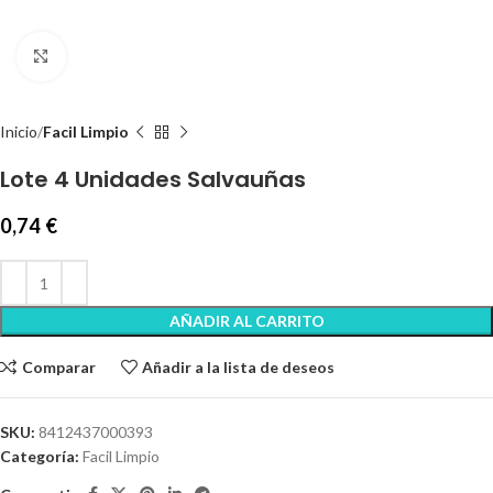
Clic para ampliar
Inicio
Facil Limpio
Lote 4 Unidades Salvauñas
0,74
€
AÑADIR AL CARRITO
Comparar
Añadir a la lista de deseos
SKU:
8412437000393
Categoría:
Facil Limpio