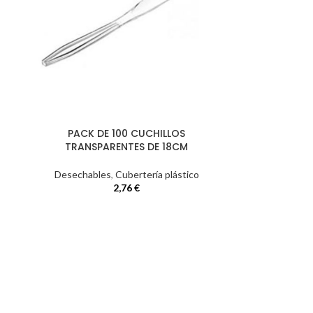
PACK DE 100 CUCHILLOS
TRANSPARENTES DE 18CM
Desechables
,
Cubertería plástico
2,76
€