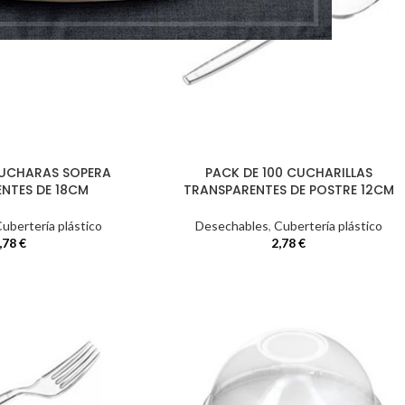
CUCHARAS SOPERA
PACK DE 100 CUCHARILLAS
NTES DE 18CM
TRANSPARENTES DE POSTRE 12CM
ubertería plástico
Desechables
,
Cubertería plástico
,78
€
2,78
€