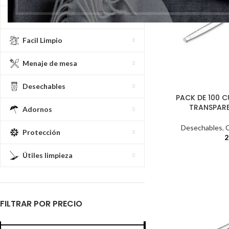
Celulosas
Facil Limpio
Menaje de mesa
Desechables
PACK DE 100 
TRANSPARE
Adornos
Desechables
,
C
Protección
2
Útiles limpieza
FILTRAR POR PRECIO