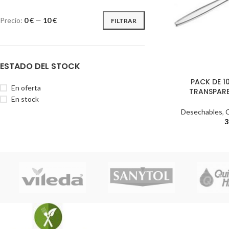
Precio:
0 €
—
10 €
FILTRAR
ESTADO DEL STOCK
PACK DE 1
En oferta
TRANSPARE
En stock
Desechables
,
C
3