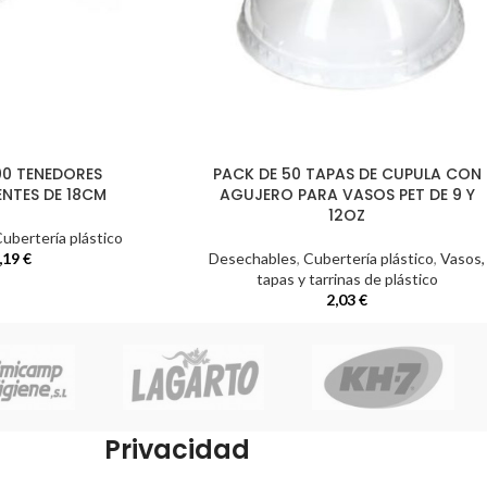
00 TENEDORES
PACK DE 50 TAPAS DE CUPULA CON
NTES DE 18CM
AGUJERO PARA VASOS PET DE 9 Y
12OZ
ubertería plástico
,19
€
Desechables
,
Cubertería plástico
,
Vasos,
tapas y tarrinas de plástico
2,03
€
Privacidad