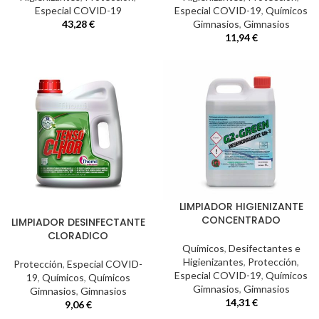
Especial COVID-19
Especial COVID-19
,
Químicos
43,28
€
Gimnasios
,
Gimnasios
11,94
€
LIMPIADOR HIGIENIZANTE
CONCENTRADO
LIMPIADOR DESINFECTANTE
CLORADICO
Químicos
,
Desifectantes e
Higienizantes
,
Protección
,
Protección
,
Especial COVID-
Especial COVID-19
,
Químicos
19
,
Químicos
,
Químicos
Gimnasios
,
Gimnasios
Gimnasios
,
Gimnasios
14,31
€
9,06
€