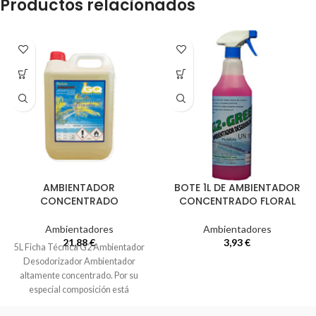
Productos relacionados
AMBIENTADOR
BOTE 1L DE AMBIENTADOR
CONCENTRADO
CONCENTRADO FLORAL
Ambientadores
Ambientadores
21,88
€
3,93
€
5L Ficha Técnica G2 Ambientador
Desodorizador Ambientador
altamente concentrado. Por su
especial composición está
especialmente indicado para