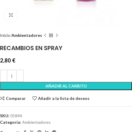
Clic para ampliar
Inicio
Ambientadores
RECAMBIOS EN SPRAY
2,80
€
AÑADIR AL CARRITO
Comparar
Añadir a la lista de deseos
SKU:
01844
Categoría:
Ambientadores