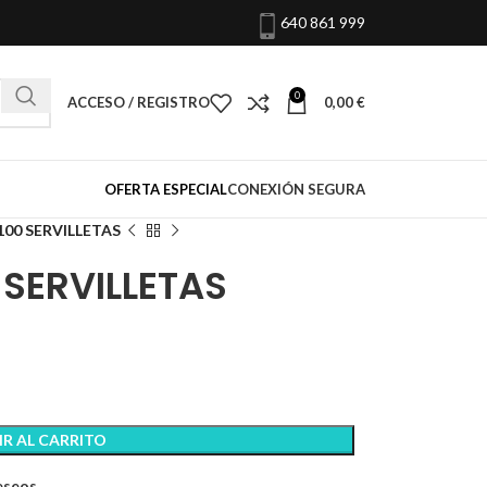
640 861 999
0
ACCESO / REGISTRO
0,00
€
OFERTA ESPECIAL
CONEXIÓN SEGURA
100 SERVILLETAS
 SERVILLETAS
R AL CARRITO
deseos