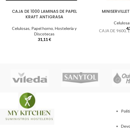
CAJA DE 1000 LAMINAS DE PAPEL
MINISERVILLE
KRAFT ANTIGRASA
Celulosa
Celulosas
,
Papel horno
,
Hostelería y
4
CAJA DE 9600,
Discotecas
31,11
€
Polit
Devo