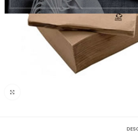
Clic para ampliar
DES