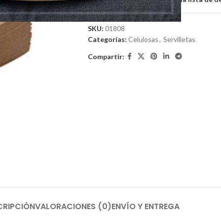
SKU:
01808
Categorías:
Celulosas
,
Servilletas
Compartir:
CRIPCIÓN
VALORACIONES (0)
ENVÍO Y ENTREGA