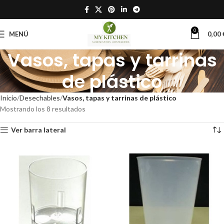
0
MENÚ
0,00
Vasos, tapas y tarrinas
de plástico
Inicio
Desechables
Vasos, tapas y tarrinas de plástico
Mostrando los 8 resultados
Ver barra lateral