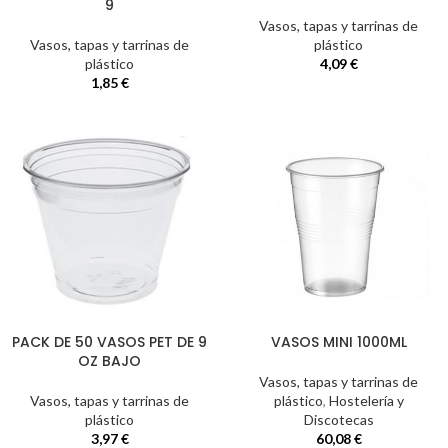
9
Vasos, tapas y tarrinas de
Vasos, tapas y tarrinas de
plástico
plástico
4,09
€
1,85
€
PACK DE 50 VASOS PET DE 9
VASOS MINI 1000ML
OZ BAJO
Vasos, tapas y tarrinas de
Vasos, tapas y tarrinas de
plástico
,
Hostelería y
plástico
Discotecas
3,97
€
60,08
€