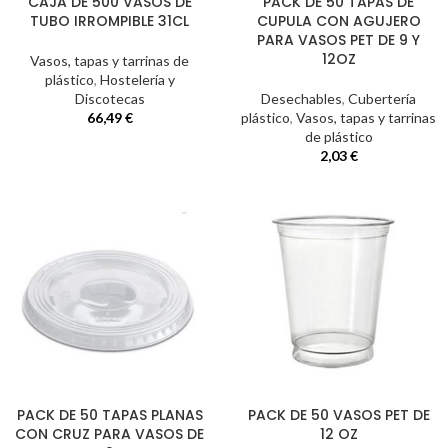
CAJA DE 500 VASOS DE
PACK DE 50 TAPAS DE
TUBO IRROMPIBLE 31CL
CUPULA CON AGUJERO
PARA VASOS PET DE 9 Y
12OZ
Vasos, tapas y tarrinas de
plástico
,
Hostelería y
Discotecas
Desechables
,
Cubertería
66,49
€
plástico
,
Vasos, tapas y tarrinas
de plástico
2,03
€
PACK DE 50 TAPAS PLANAS
PACK DE 50 VASOS PET DE
CON CRUZ PARA VASOS DE
12 OZ