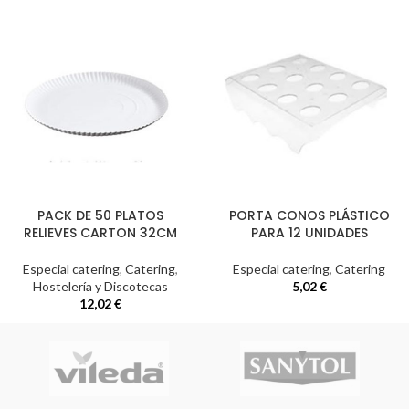
PACK DE 50 PLATOS
PORTA CONOS PLÁSTICO
RELIEVES CARTON 32CM
PARA 12 UNIDADES
Especial catering
,
Catering
,
Especial catering
,
Catering
Hostelería y Discotecas
5,02
€
12,02
€