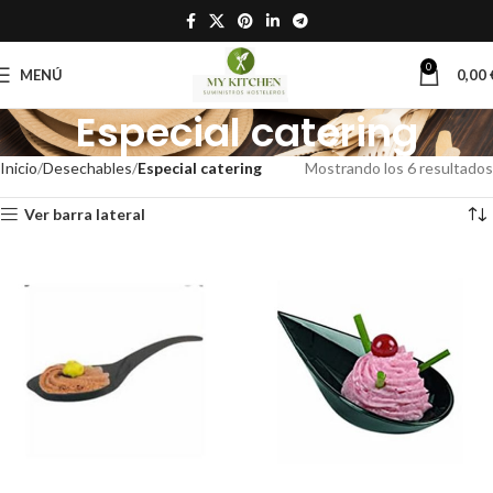
0
MENÚ
0,00
Especial catering
Inicio
Desechables
Especial catering
Mostrando los 6 resultados
Ver barra lateral