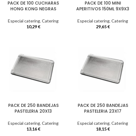
PACK DE 100 CUCHARAS
PACK DE 100 MINI
HONG KONG NEGRAS
APERITIVOS 150ML 9X9X3
Especial catering
,
Catering
Especial catering
,
Catering
10,29
€
29,65
€
PACK DE 250 BANDEJAS
PACK DE 250 BANDEJAS
PASTELERIA 20X13
PASTELERIA 23X17
Especial catering
,
Catering
Especial catering
,
Catering
13,16
€
18,15
€