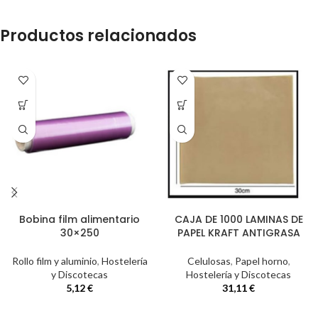
Productos relacionados
Bobina film alimentario
CAJA DE 1000 LAMINAS DE
30×250
PAPEL KRAFT ANTIGRASA
Rollo film y aluminio
,
Hostelería
Celulosas
,
Papel horno
,
y Discotecas
Hostelería y Discotecas
5,12
€
31,11
€