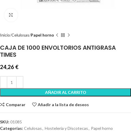
Clic para ampliar
Inicio
Celulosas
Papel horno
CAJA DE 1000 ENVOLTORIOS ANTIGRASA
TIMES
24,26
€
AÑADIR AL CARRITO
Comparar
Añadir a la lista de deseos
SKU:
01085
Categorías:
Celulosas
,
Hostelería y Discotecas
,
Papel horno