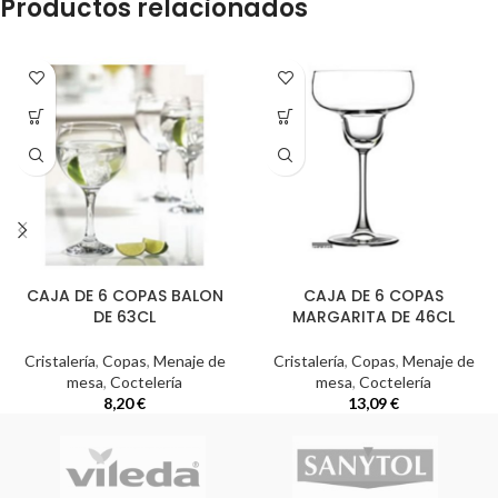
Productos relacionados
CAJA DE 6 COPAS BALON
CAJA DE 6 COPAS
DE 63CL
MARGARITA DE 46CL
Cristalería
,
Copas
,
Menaje de
Cristalería
,
Copas
,
Menaje de
mesa
,
Coctelería
mesa
,
Coctelería
8,20
€
13,09
€