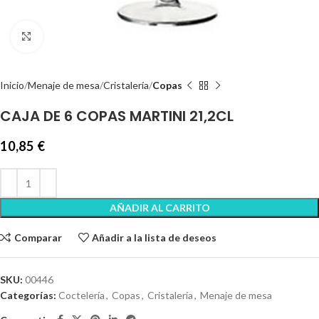
Clic para ampliar
Inicio
Menaje de mesa
Cristalería
Copas
CAJA DE 6 COPAS MARTINI 21,2CL
10,85
€
AÑADIR AL CARRITO
Comparar
Añadir a la lista de deseos
SKU:
00446
Categorías:
Coctelería
,
Copas
,
Cristalería
,
Menaje de mesa