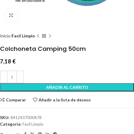
Clic para ampliar
Inicio
Facil Limpio
Colchoneta Camping 50cm
7,18
€
AÑADIR AL CARRITO
Comparar
Añadir a la lista de deseos
SKU:
8412437000478
Categoría:
Facil Limpio