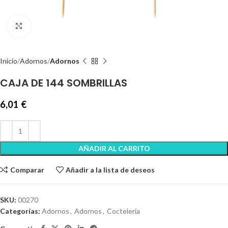
Clic para ampliar
Inicio
Adornos
Adornos
CAJA DE 144 SOMBRILLAS
6,01
€
AÑADIR AL CARRITO
Comparar
Añadir a la lista de deseos
SKU:
00270
Categorías:
Adornos
,
Adornos
,
Coctelería