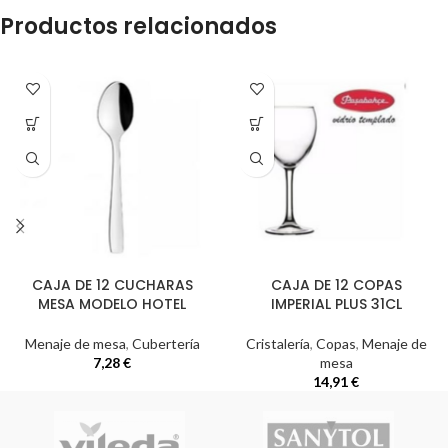
Productos relacionados
CAJA DE 12 CUCHARAS
CAJA DE 12 COPAS
MESA MODELO HOTEL
IMPERIAL PLUS 31CL
Menaje de mesa
,
Cubertería
Cristalería
,
Copas
,
Menaje de
7,28
€
mesa
14,91
€