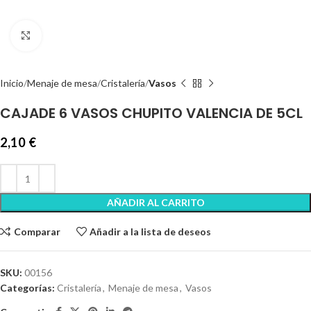
Clic para ampliar
Inicio
Menaje de mesa
Cristalería
Vasos
CAJADE 6 VASOS CHUPITO VALENCIA DE 5CL
2,10
€
AÑADIR AL CARRITO
Comparar
Añadir a la lista de deseos
SKU:
00156
Categorías:
Cristalería
,
Menaje de mesa
,
Vasos