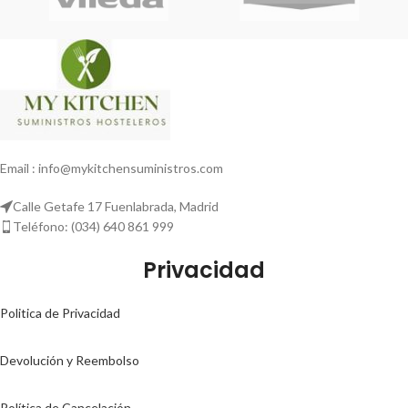
Email : info@mykitchensuministros.com
Calle Getafe 17 Fuenlabrada, Madrid
Teléfono: (034) 640 861 999
Privacidad
Politica de Privacidad
Devolución y Reembolso
Política de Cancelación