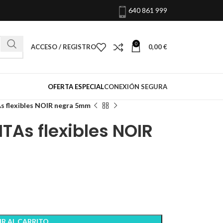
640 861 999
0
ACCESO / REGISTRO
0,00
€
OFERTA ESPECIAL
CONEXIÓN SEGURA
s flexibles NOIR negra 5mm
TAs flexibles NOIR
R AL CARRITO