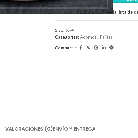
Comparar
Añadir a la lista de 
SKU:
5.74
Categorías:
Adornos
,
Pajitas
Compartir:
VALORACIONES (0)
ENVÍO Y ENTREGA