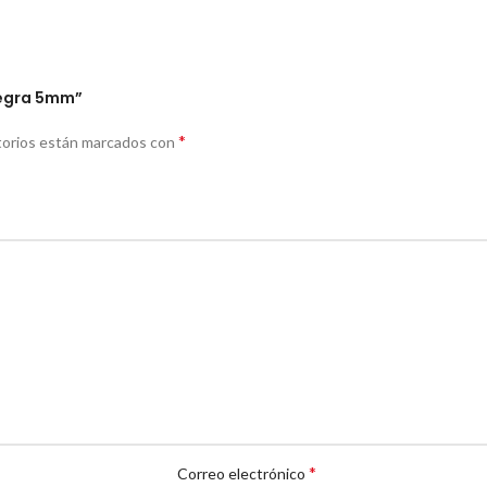
 negra 5mm”
*
torios están marcados con
*
Correo electrónico