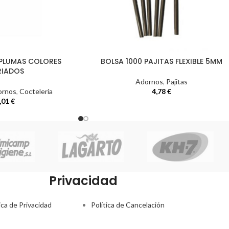
PLUMAS COLORES
BOLSA 1000 PAJITAS FLEXIBLE 5MM
RIADOS
Adornos
,
Pajitas
ornos
,
Coctelería
4,78
€
,01
€
Privacidad
ica de Privacidad
Política de Cancelación