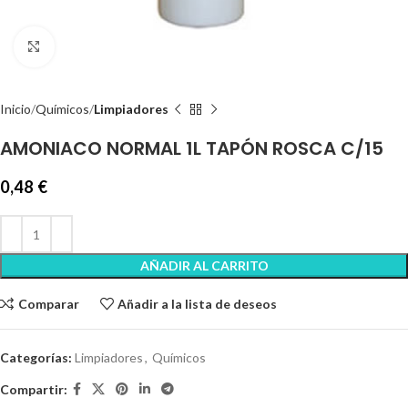
Clic para ampliar
Inicio
Químicos
Limpiadores
AMONIACO NORMAL 1L TAPÓN ROSCA C/15
0,48
€
AÑADIR AL CARRITO
Comparar
Añadir a la lista de deseos
Categorías:
Limpiadores
,
Químicos
Compartir: