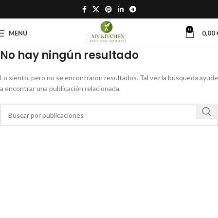
0
MENÚ
0,00
No hay ningún resultado
Lo siento, pero no se encontraron resultados. Tal vez la búsqueda ayude
a encontrar una publicación relacionada.