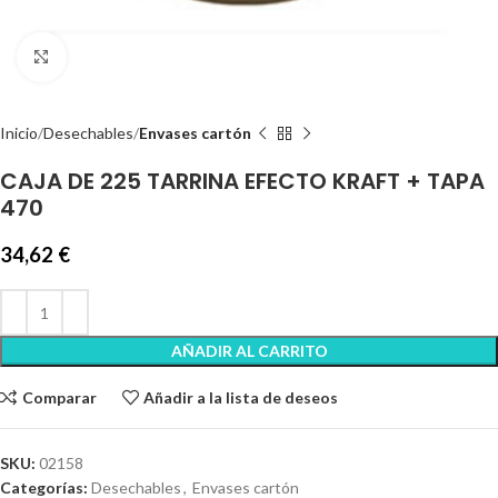
Clic para ampliar
Inicio
Desechables
Envases cartón
CAJA DE 225 TARRINA EFECTO KRAFT + TAPA
470
34,62
€
AÑADIR AL CARRITO
Comparar
Añadir a la lista de deseos
SKU:
02158
Categorías:
Desechables
,
Envases cartón