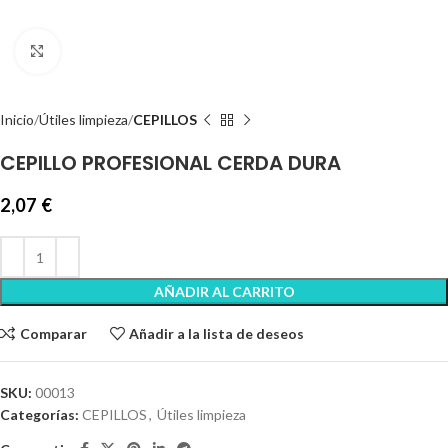
Clic para ampliar
Inicio
Útiles limpieza
CEPILLOS
CEPILLO PROFESIONAL CERDA DURA
2,07
€
AÑADIR AL CARRITO
Comparar
Añadir a la lista de deseos
SKU:
00013
Categorías:
CEPILLOS
,
Útiles limpieza