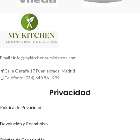
Email : info@mykitchensuministros.com
Calle Getafe 17 Fuenlabrada, Madrid
Teléfono: (034) 640 861 999
Privacidad
Politica de Privacidad
Devolución y Reembolso
Política de Cancelación