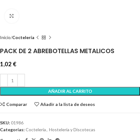
Clic para ampliar
Inicio
Coctelería
PACK DE 2 ABREBOTELLAS METALICOS
1,02
€
AÑADIR AL CARRITO
Comparar
Añadir a la lista de deseos
SKU:
01986
Categorías:
Coctelería
,
Hostelería y Discotecas