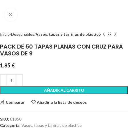
Clic para ampliar
Inicio
Desechables
Vasos, tapas y tarrinas de plástico
PACK DE 50 TAPAS PLANAS CON CRUZ PARA
VASOS DE 9
1,85
€
AÑADIR AL CARRITO
Comparar
Añadir a la lista de deseos
SKU:
01850
Categoría:
Vasos, tapas y tarrinas de plástico