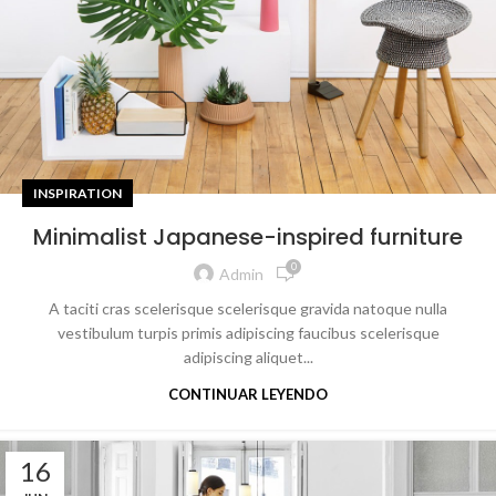
INSPIRATION
Minimalist Japanese-inspired furniture
0
Admin
A taciti cras scelerisque scelerisque gravida natoque nulla
vestibulum turpis primis adipiscing faucibus scelerisque
adipiscing aliquet...
CONTINUAR LEYENDO
16