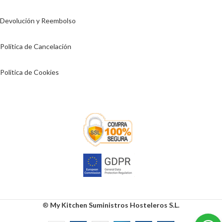
Devolución y Reembolso
Política de Cancelación
Politica de Cookies
®
My Kitchen Suministros Hosteleros S.L.