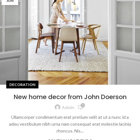
JUN
DECORATION
New home decor from John Doerson
0
Admin
Ullamcorper condimentum erat pretium velit at ut a nunc id a
adeu vestibulum nibh urna nam consequat erat molestie lacinia
rhoncus. Nis...