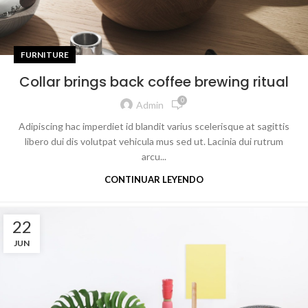
FURNITURE
Collar brings back coffee brewing ritual
0
Admin
Adipiscing hac imperdiet id blandit varius scelerisque at sagittis
libero dui dis volutpat vehicula mus sed ut. Lacinia dui rutrum
arcu...
CONTINUAR LEYENDO
22
JUN