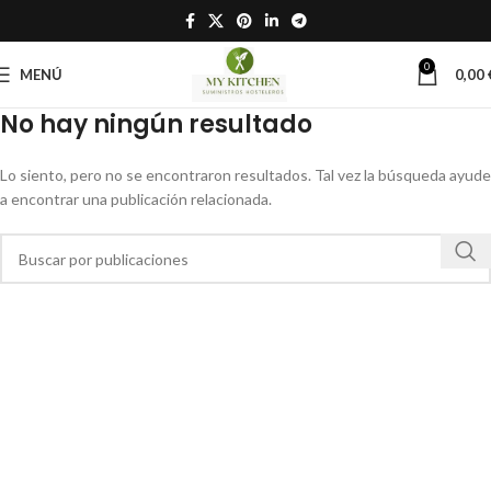
0
MENÚ
0,00
No hay ningún resultado
Lo siento, pero no se encontraron resultados. Tal vez la búsqueda ayude
a encontrar una publicación relacionada.