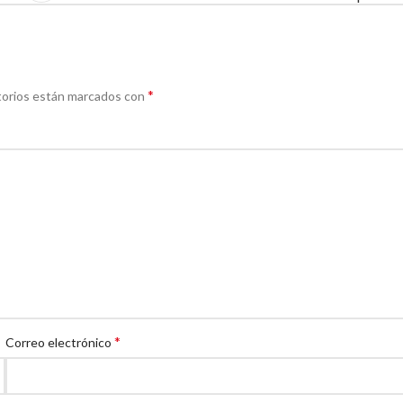
*
torios están marcados con
*
Correo electrónico