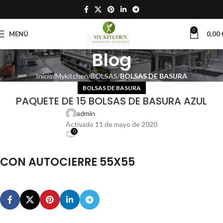
0
MENÚ
0,00
Blog
Inicio
Mykitchen
BOLSAS
BOLSAS DE BASURA
BOLSAS DE BASURA
PAQUETE DE 15 BOLSAS DE BASURA AZUL
admin
Activado 11 de mayo de 2020
0
CON AUTOCIERRE 55X55