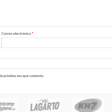
*
Correo electrónico
 la próxima vez que comente.