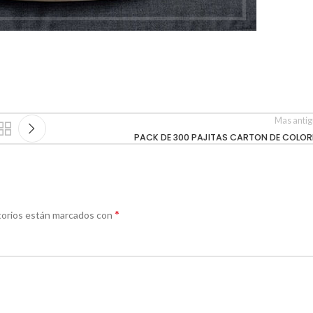
Mas anti
PACK DE 300 PAJITAS CARTON DE COLOR
*
torios están marcados con