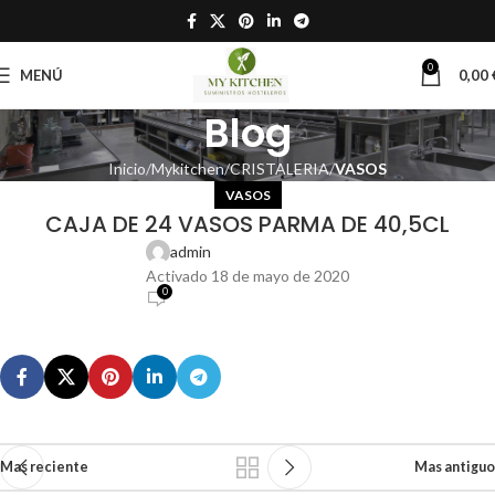
0
MENÚ
0,00
Blog
Inicio
Mykitchen
CRISTALERIA
VASOS
VASOS
CAJA DE 24 VASOS PARMA DE 40,5CL
admin
Activado 18 de mayo de 2020
0
Mas reciente
Mas antiguo