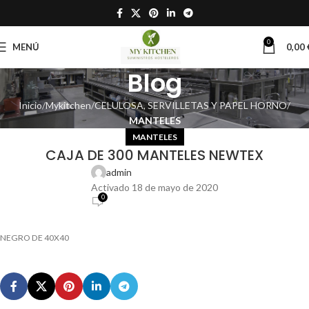
0
MENÚ
0,00
Blog
Inicio
Mykitchen
CELULOSA, SERVILLETAS Y PAPEL HORNO
MANTELES
MANTELES
CAJA DE 300 MANTELES NEWTEX
admin
Activado 18 de mayo de 2020
0
NEGRO DE 40X40