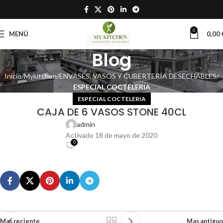
0
MENÚ
0,00
Blog
Inicio
Mykitchen
ENVASES, VASOS Y CUBERTERÍA DESECHABLES
ESPECIAL COCTELERIA
ESPECIAL COCTELERIA
CAJA DE 6 VASOS STONE 40CL
admin
Activado 18 de mayo de 2020
0
Mas reciente
Mas antiguo