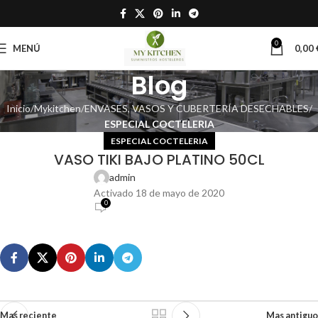
0
MENÚ
0,00
Blog
Inicio
Mykitchen
ENVASES, VASOS Y CUBERTERÍA DESECHABLES
ESPECIAL COCTELERIA
ESPECIAL COCTELERIA
VASO TIKI BAJO PLATINO 50CL
admin
Activado 18 de mayo de 2020
0
Mas reciente
Mas antiguo