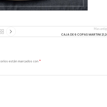
Mas anti
CAJA DE 6 COPAS MARTINI 21,2
*
torios están marcados con