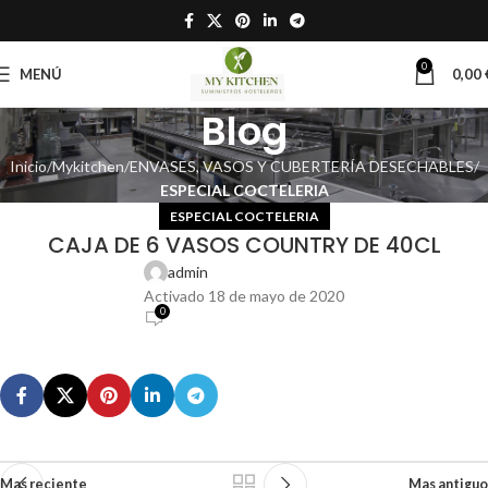
0
MENÚ
0,00
Blog
Inicio
Mykitchen
ENVASES, VASOS Y CUBERTERÍA DESECHABLES
ESPECIAL COCTELERIA
ESPECIAL COCTELERIA
CAJA DE 6 VASOS COUNTRY DE 40CL
admin
Activado 18 de mayo de 2020
0
Mas reciente
Mas antiguo