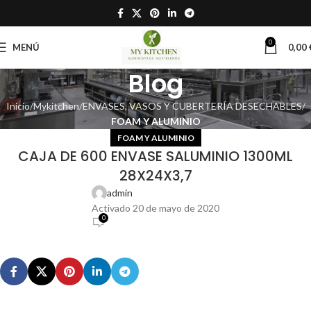
0
MENÚ
0,00
Blog
Inicio
Mykitchen
ENVASES, VASOS Y CUBERTERÍA DESECHABLES
FOAM Y ALUMINIO
FOAM Y ALUMINIO
CAJA DE 600 ENVASE SALUMINIO 1300ML
28X24X3,7
admin
Activado 20 de mayo de 2020
0