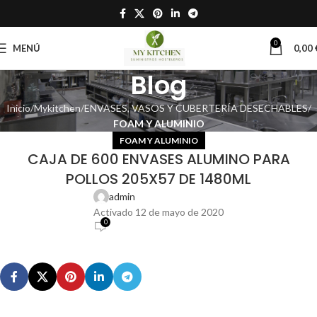
0
MENÚ
0,00
Blog
Inicio
Mykitchen
ENVASES, VASOS Y CUBERTERÍA DESECHABLES
FOAM Y ALUMINIO
FOAM Y ALUMINIO
CAJA DE 600 ENVASES ALUMINO PARA
POLLOS 205X57 DE 1480ML
admin
Activado 12 de mayo de 2020
0