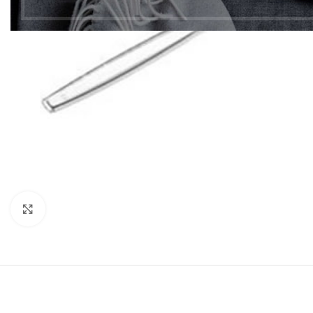
Clic para ampliar