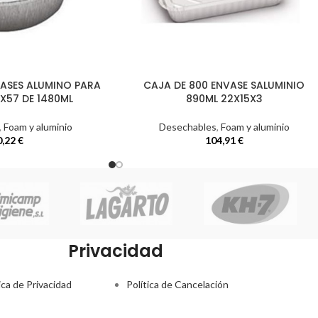
VASES ALUMINO PARA
CAJA DE 800 ENVASE SALUMINIO
X57 DE 1480ML
890ML 22X15X3
,
Foam y aluminio
Desechables
,
Foam y aluminio
0,22
€
104,91
€
Privacidad
ica de Privacidad
Política de Cancelación