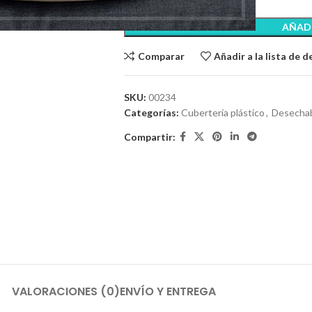
AÑADI
Comparar
Añadir a la lista de 
SKU:
00234
Categorías:
Cubertería plástico
,
Desecha
Compartir:
VALORACIONES (0)
ENVÍO Y ENTREGA