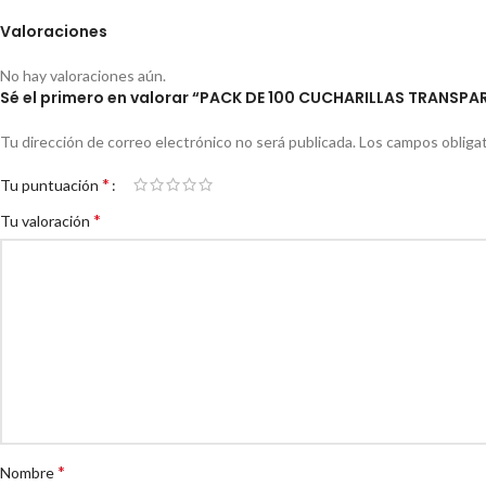
Valoraciones
No hay valoraciones aún.
Sé el primero en valorar “PACK DE 100 CUCHARILLAS TRANSPA
Tu dirección de correo electrónico no será publicada.
Los campos obliga
*
Tu puntuación
*
Tu valoración
*
Nombre