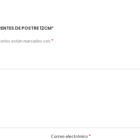
RENTES DE POSTRE 12CM”
*
torios están marcados con
*
Correo electrónico