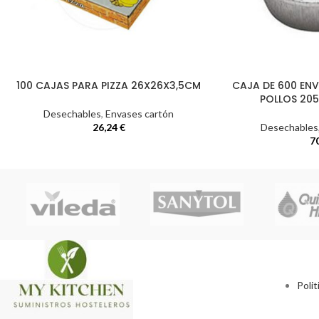
100 CAJAS PARA PIZZA 26X26X3,5CM
CAJA DE 600 EN
POLLOS 205
Desechables
,
Envases cartón
26,24
€
Desechables
7
Polit