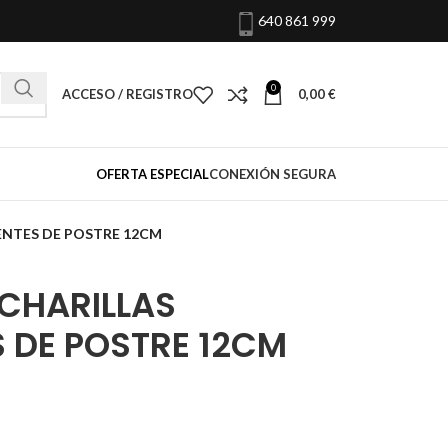
640 861 999
0
ACCESO / REGISTRO
0,00
€
OFERTA ESPECIAL
CONEXIÓN SEGURA
ENTES DE POSTRE 12CM
UCHARILLAS
 DE POSTRE 12CM