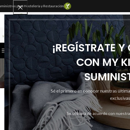
uministros para Hostelería y Restauración
SELECCIONAR CATEGORÍA
¡REGÍSTRATE Y
CATEGORÍAS
INICIO
TIENDA
CONTACTAR
CON MY K
SUMINIS
ARTICLES
Sé el primero en conocer nuestras últim
exclusivas
Política de Privacidad
0
Por
Admin
Se utilizará de acuerdo con nuestr
Política de Privacidad INFORMACIÓN AL USUARIOMY
KITCHEN SUMINISTROS S.L., le informa que, según lo