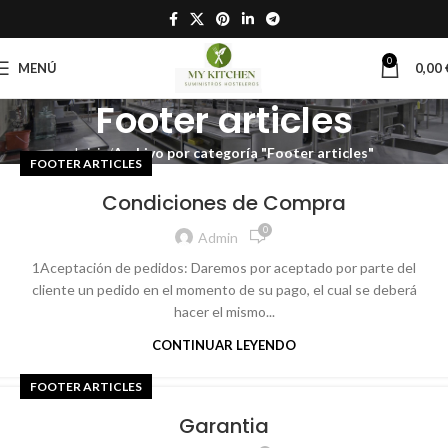
0
MENÚ
0,00
Footer articles
Inicio
Archivo por categoría "Footer articles"
FOOTER ARTICLES
Condiciones de Compra
0
Admin
1Aceptación de pedidos: Daremos por aceptado por parte del
cliente un pedido en el momento de su pago, el cual se deberá
hacer el mismo...
CONTINUAR LEYENDO
FOOTER ARTICLES
Garantia