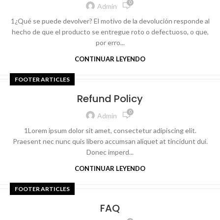
0
Admin
1¿Qué se puede devolver? El motivo de la devolución responde al
hecho de que el producto se entregue roto o defectuoso, o que,
por erro...
CONTINUAR LEYENDO
FOOTER ARTICLES
Refund Policy
0
Admin
1Lorem ipsum dolor sit amet, consectetur adipiscing elit.
Praesent nec nunc quis libero accumsan aliquet at tincidunt dui.
Donec imperd...
CONTINUAR LEYENDO
FOOTER ARTICLES
FAQ