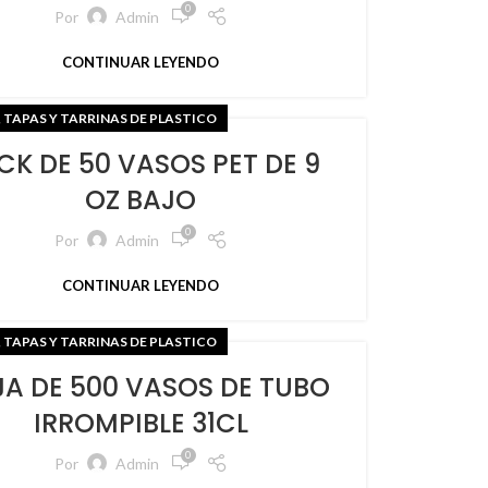
0
Por
Admin
CONTINUAR LEYENDO
 TAPAS Y TARRINAS DE PLASTICO
CK DE 50 VASOS PET DE 9
OZ BAJO
0
Por
Admin
CONTINUAR LEYENDO
 TAPAS Y TARRINAS DE PLASTICO
A DE 500 VASOS DE TUBO
IRROMPIBLE 31CL
0
Por
Admin