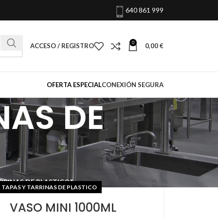
640 861 999
0
ACCESO / REGISTRO
0,00
€
OFERTA ESPECIAL
CONEXIÓN SEGURA
NAS DE
TARRINAS DE PLASTICO"
 TAPAS Y TARRINAS DE PLASTICO
VASO MINI 1000ML