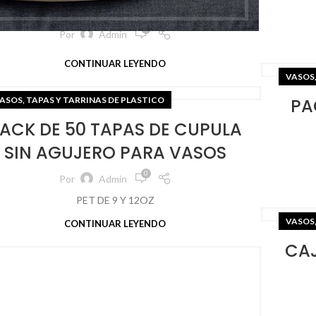
PS DE 5CL
0
Por
Admin
CONTINUAR LEYENDO
VASOS,
ASOS, TAPAS Y TARRINAS DE PLASTICO
PA
ACK DE 50 TAPAS DE CUPULA
SIN AGUJERO PARA VASOS
0
Por
Admin
PET DE 9 Y 12OZ
VASOS,
CONTINUAR LEYENDO
CAJ