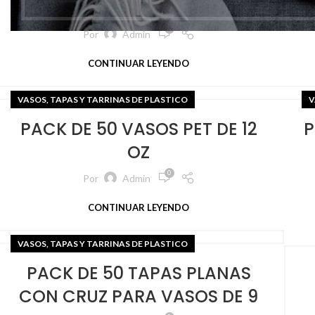
IRROMPIBLE 480CL
0
Por
Admin
CONTINUAR LEYENDO
VASOS, TAPAS Y TARRINAS DE PLASTICO
V
PACK DE 50 VASOS PET DE 12
P
OZ
0
Por
Admin
CONTINUAR LEYENDO
VASOS, TAPAS Y TARRINAS DE PLASTICO
PACK DE 50 TAPAS PLANAS
CON CRUZ PARA VASOS DE 9