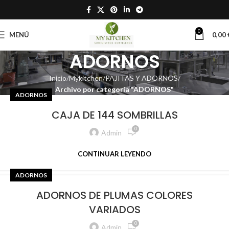
0
MENÚ
0,00
ADORNOS
Inicio
Mykitchen
PAJITAS Y ADORNOS
Archivo por categoría "ADORNOS"
ADORNOS
CAJA DE 144 SOMBRILLAS
0
Admin
CONTINUAR LEYENDO
ADORNOS
ADORNOS DE PLUMAS COLORES
VARIADOS
0
Admin