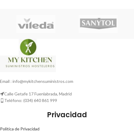
Email : info@mykitchensuministros.com
Calle Getafe 17 Fuenlabrada, Madrid
Teléfono: (034) 640 861 999
Privacidad
Politica de Privacidad