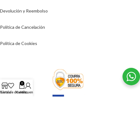
Devolución y Reembolso
Política de Cancelación
Politica de Cookies
0
Tienda
Lista de deseos
Carrito
Mi cuenta
®
My Kitchen Suministros Hosteleros S.L.