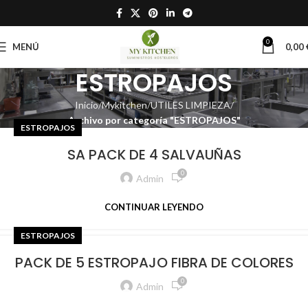
0
MENÚ
0,00
ESTROPAJOS
Inicio
Mykitchen
UTILES LIMPIEZA
Archivo por categoría "ESTROPAJOS"
ESTROPAJOS
SA PACK DE 4 SALVAUÑAS
0
Admin
CONTINUAR LEYENDO
ESTROPAJOS
PACK DE 5 ESTROPAJO FIBRA DE COLORES
0
Admin